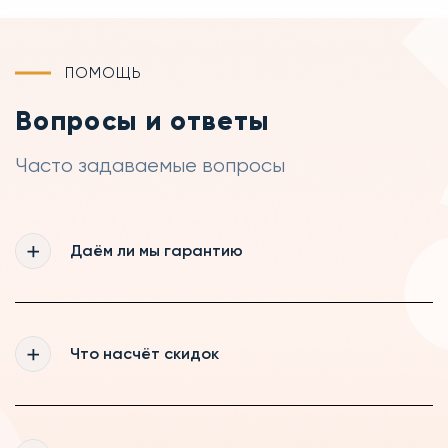
ПОМОЩЬ
Вопросы и ответы
Часто задаваемые вопросы
Даём ли мы гарантию
Да, мы действительно даём гарантию 365
дней на все выполненные нашими
Что насчёт скидок
мастерами работы, а так же на запчасти,
которые были куплены нами
Мы рады постоянному сотрудничеству,
поэтому делаем скидки нашим постоянным